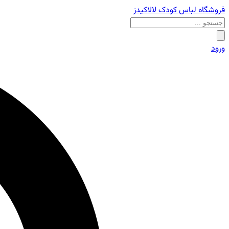
فروشگاه لباس کودک لالاکیدز
ورود