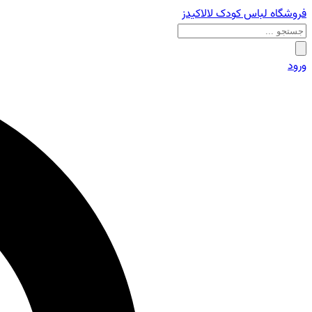
فروشگاه لباس کودک لالاکیدز
ورود