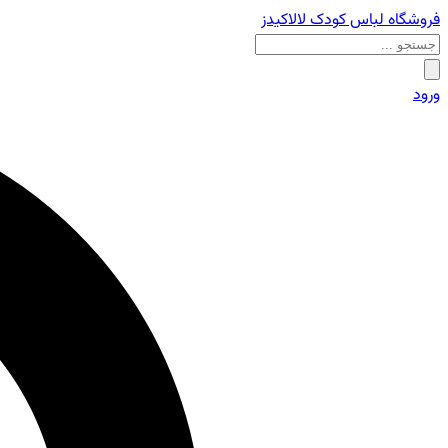
فروشگاه لباس کودک لالاکیدز
ورود