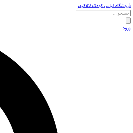
فروشگاه لباس کودک لالاکیدز
ورود