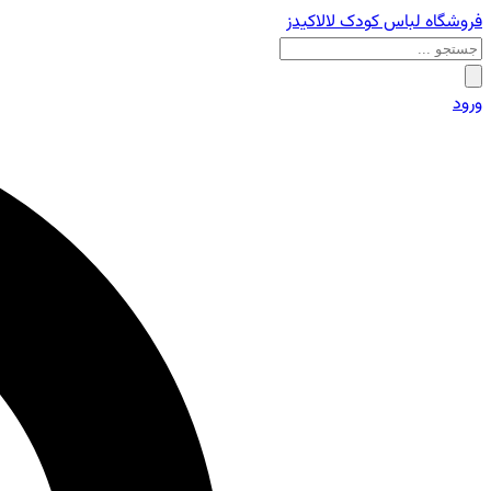
فروشگاه لباس کودک لالاکیدز
ورود