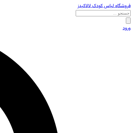
فروشگاه لباس کودک لالاکیدز
ورود