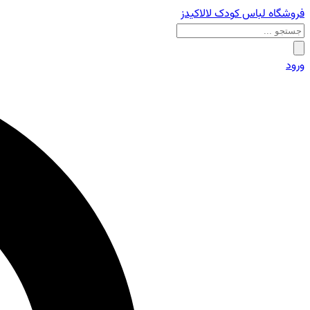
فروشگاه لباس کودک لالاکیدز
ورود