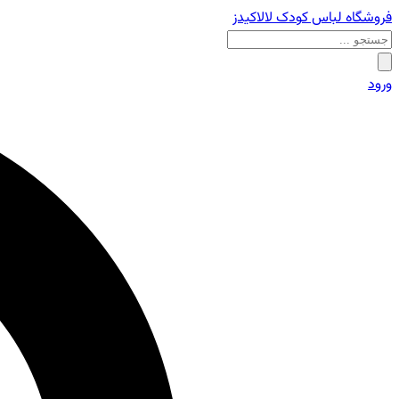
فروشگاه لباس کودک لالاکیدز
ورود