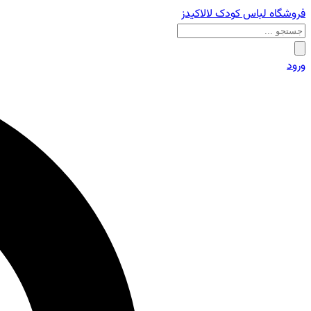
فروشگاه لباس کودک لالاکیدز
ورود