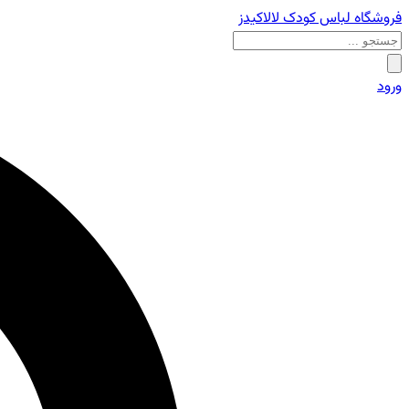
فروشگاه لباس کودک لالاکیدز
ورود