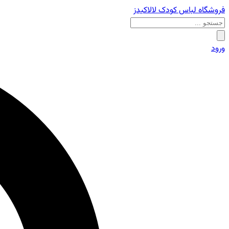
فروشگاه لباس کودک لالاکیدز
ورود