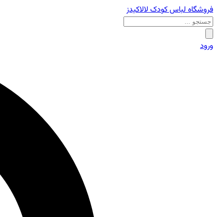
فروشگاه لباس کودک لالاکیدز
ورود