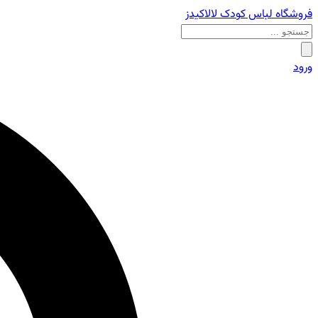
فروشگاه لباس کودک لالاکیدز
ورود