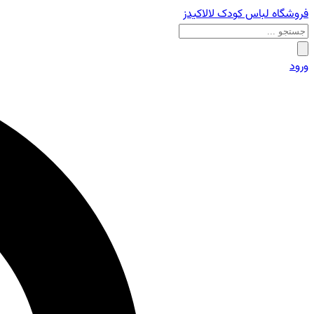
فروشگاه لباس کودک لالاکیدز
ورود