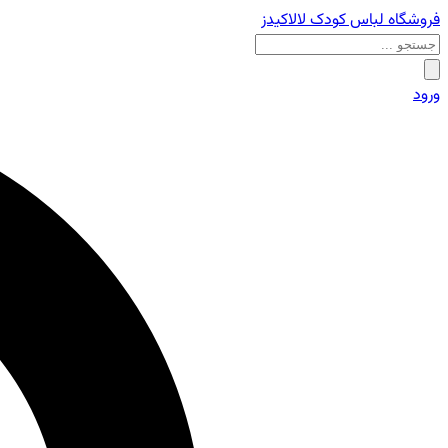
فروشگاه لباس کودک لالاکیدز
ورود