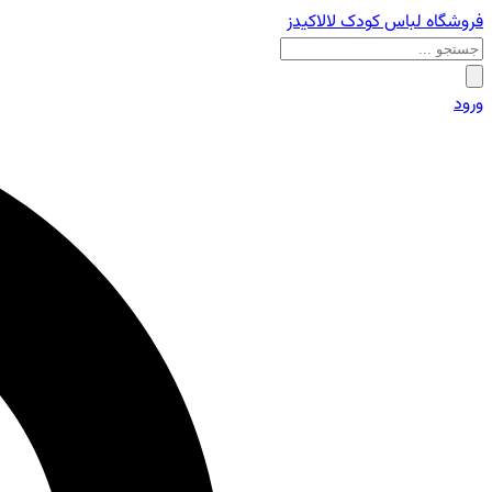
فروشگاه لباس کودک لالاکیدز
ورود