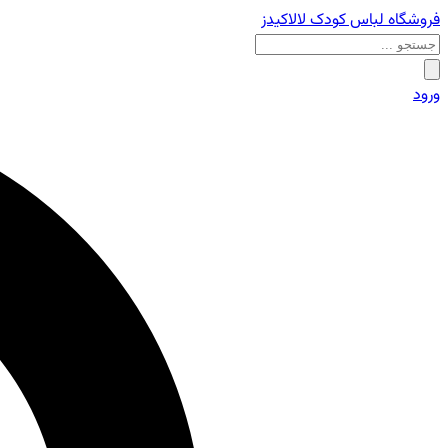
فروشگاه لباس کودک لالاکیدز
ورود