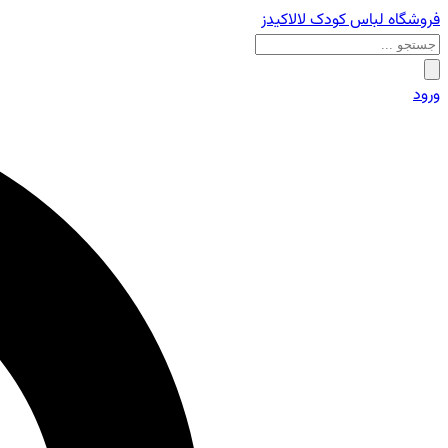
فروشگاه لباس کودک لالاکیدز
ورود