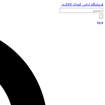
فروشگاه لباس کودک لالاکیدز
ورود