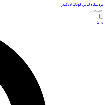
فروشگاه لباس کودک لالاکیدز
ورود