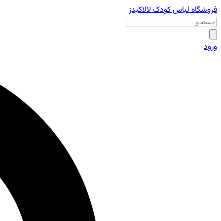
فروشگاه لباس کودک لالاکیدز
ورود