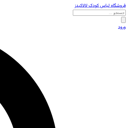
فروشگاه لباس کودک لالاکیدز
ورود