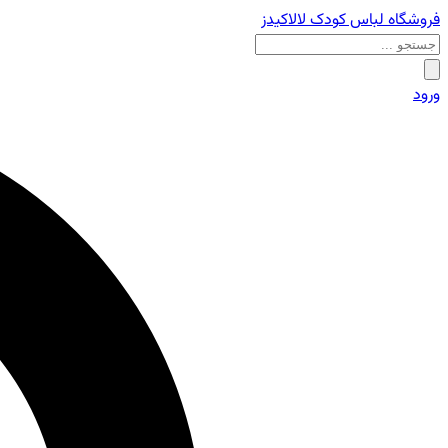
فروشگاه لباس کودک لالاکیدز
ورود