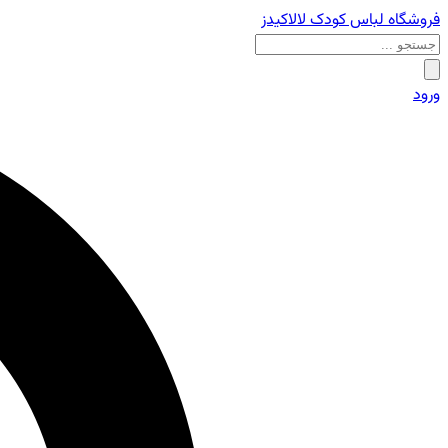
فروشگاه لباس کودک لالاکیدز
ورود