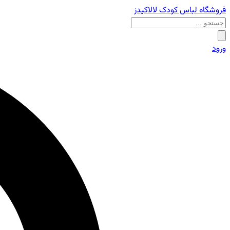
فروشگاه لباس کودک لالاکیدز
ورود