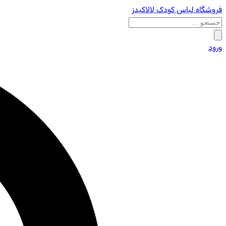
فروشگاه لباس کودک لالاکیدز
ورود