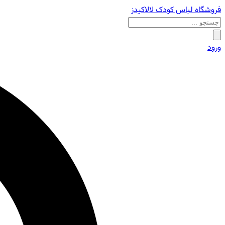
فروشگاه لباس کودک لالاکیدز
ورود