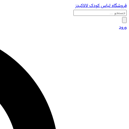
فروشگاه لباس کودک لالاکیدز
ورود