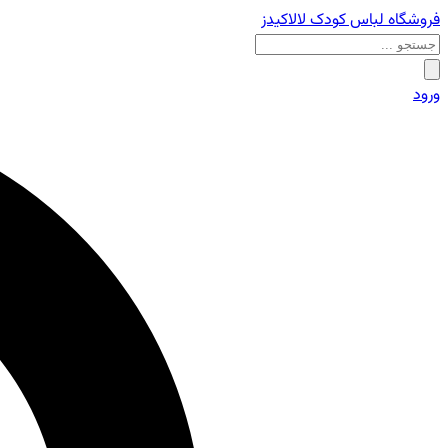
فروشگاه لباس کودک لالاکیدز
ورود