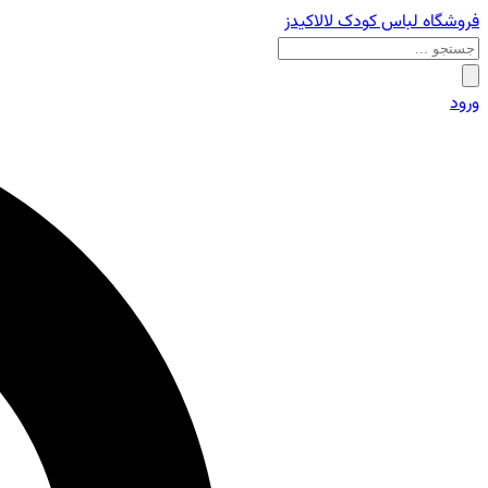
فروشگاه لباس کودک لالاکیدز
ورود