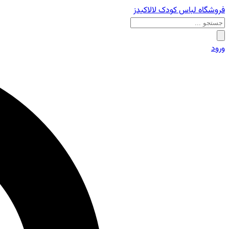
فروشگاه لباس کودک لالاکیدز
ورود