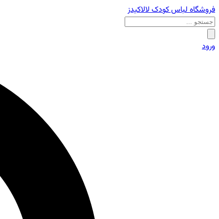
فروشگاه لباس کودک لالاکیدز
ورود