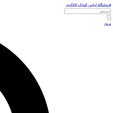
فروشگاه لباس کودک لالاکیدز
ورود