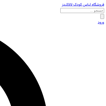
فروشگاه لباس کودک لالاکیدز
ورود