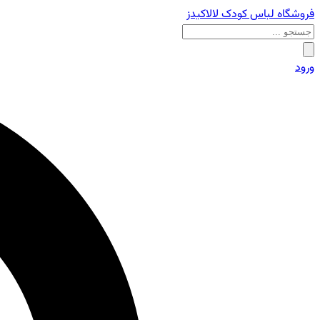
فروشگاه لباس کودک لالاکیدز
ورود