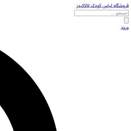
فروشگاه لباس کودک لالاکیدز
ورود