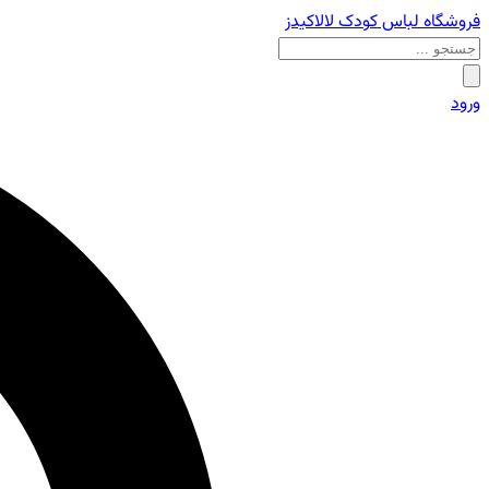
فروشگاه لباس کودک لالاکیدز
ورود