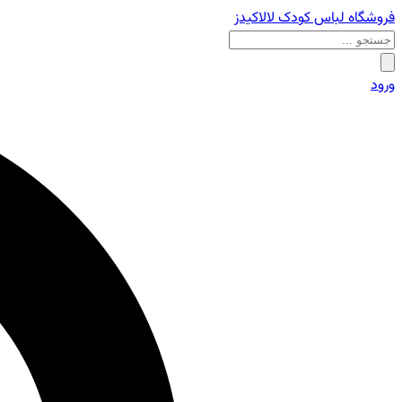
فروشگاه لباس کودک لالاکیدز
ورود