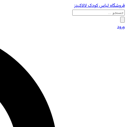
فروشگاه لباس کودک لالاکیدز
ورود