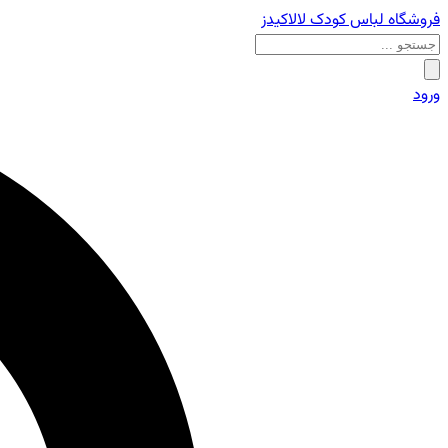
فروشگاه لباس کودک لالاکیدز
ورود