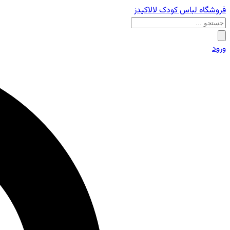
فروشگاه لباس کودک لالاکیدز
ورود