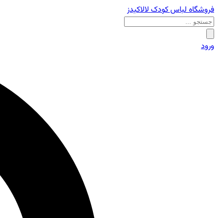
فروشگاه لباس کودک لالاکیدز
ورود