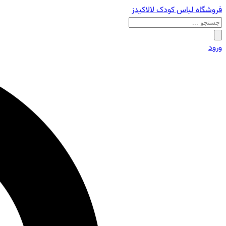
فروشگاه لباس کودک لالاکیدز
ورود