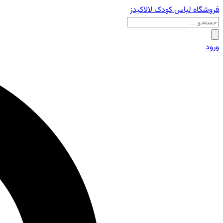
فروشگاه لباس کودک لالاکیدز
ورود