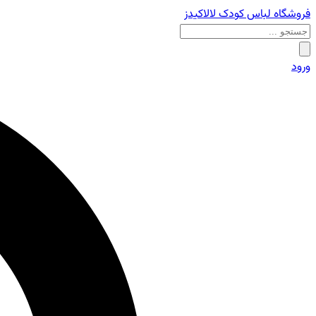
فروشگاه لباس کودک لالاکیدز
ورود