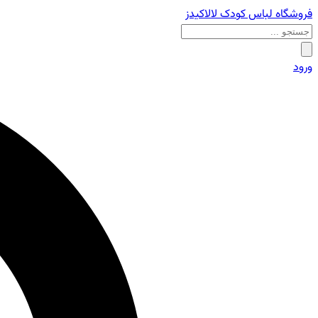
فروشگاه لباس کودک لالاکیدز
ورود