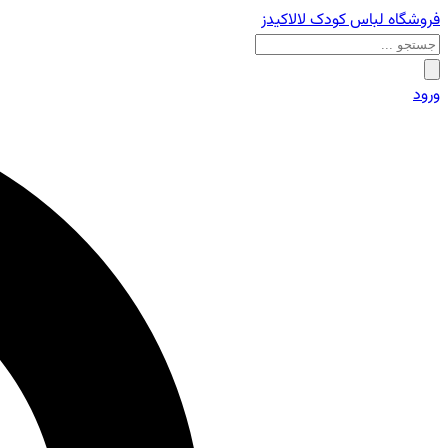
فروشگاه لباس کودک لالاکیدز
ورود