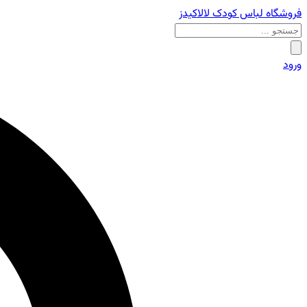
فروشگاه لباس کودک لالاکیدز
ورود