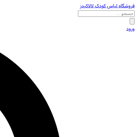
فروشگاه لباس کودک لالاکیدز
ورود