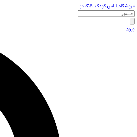
فروشگاه لباس کودک لالاکیدز
ورود